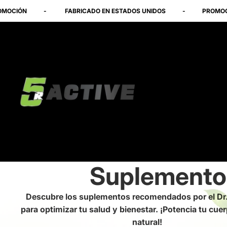
Ir directamente al contenido
-
FABRICADO EN ESTADOS UNIDOS
-
PROMOCIÓN
-
Suplementos
Descubre los suplementos recomendados por el Dr.
para optimizar tu salud y bienestar. ¡Potencia tu cue
natural!