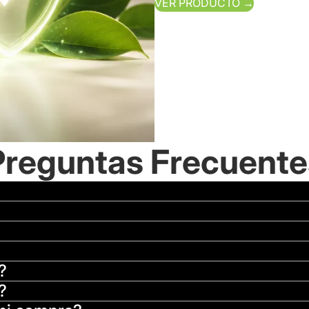
VER PRODUCTO →
Preguntas Frecuente
?
?