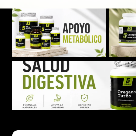
Apoyo Metabolico
Colágeno y
Salud Digestiva