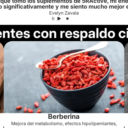
que tomo los suplementos de 5RActive, mi ene
 significativamente y me siento mucho mejor e
Evelyn Zavala
entes con respaldo ci
Berberina
Mejora del metabolismo, efectos hipolipemiantes,