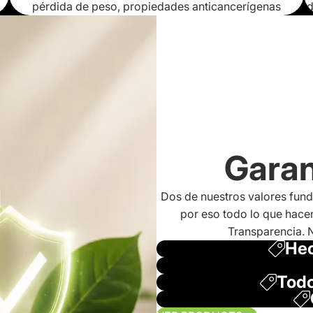
pérdida de peso, propiedades anticancerígenas
d
Garan
Dos de nuestros valores fun
por eso todo lo que hacem
Transparencia. 
Hec
Todo