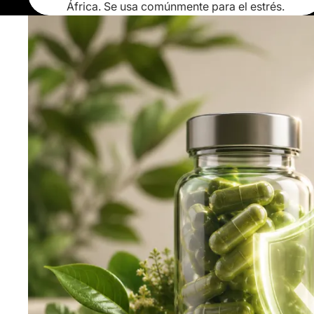
África. Se usa comúnmente para el estrés.