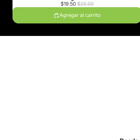
$19.50
$25.00
Agregar al carrito