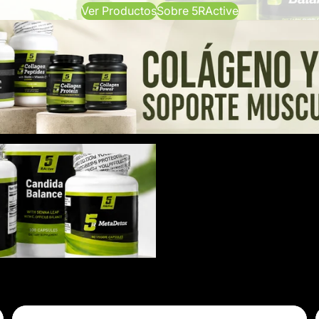
Ver Productos
Sobre 5RActive
 Soporte Muscular