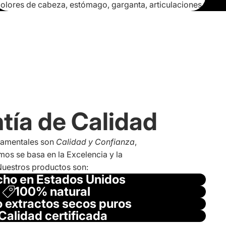
olores de cabeza, estómago, garganta, articulaciones.
tía de Calidad
damentales son
Calidad y Confianza
,
os se basa en la Excelencia y la
Nuestros productos son:
ho en Estados Unidos
100% natural
 extractos secos puros
Calidad certificada