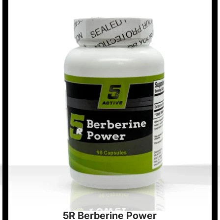
5R Berberine Power
Oferta