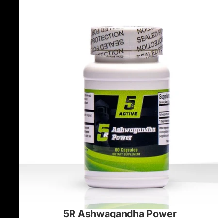
5R Ashwagandha Power
Oferta