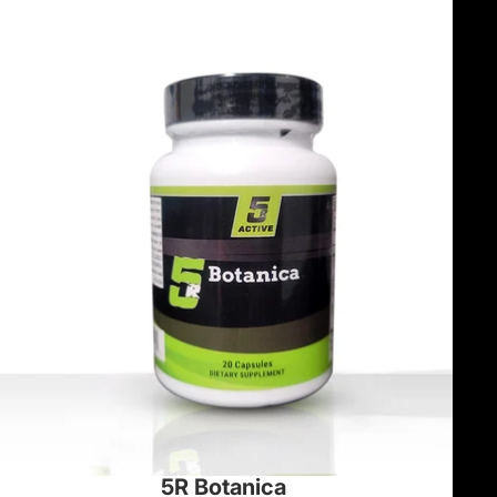
5R Botanica