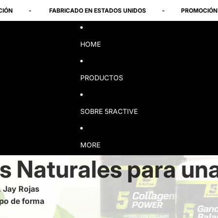
FABRICADO EN ESTADOS UNIDOS
-
PROMOCIÓN
-
HOME
PRODUCTOS
SOBRE 5RACTIVE
MORE
 Naturales para una
 Jay Rojas
rpo de forma