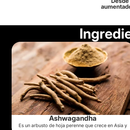
Desde 
aumentado
Ingredi
Ashwagandha
Es un arbusto de hoja perenne que crece en Asia y