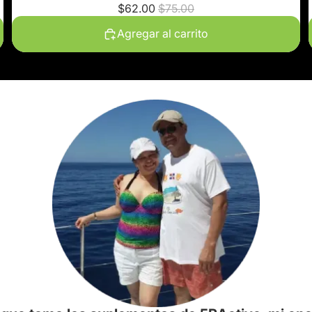
$62.00
$75.00
Agregar al carrito